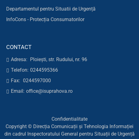
Departamentul pentru Situatii de Urgență
InfoCons - Protecția Consumatorilor
CONTACT
Adresa:
Ploiești, str. Rudului, nr. 96
Telefon:
0244595366
Fax:
0244597000
Email:
office@isuprahova.ro
Confidentialitate
Copyright © Direcția Comunicații și Tehnologia Informației
din cadrul Inspectoratului General pentru Situații de Urgență