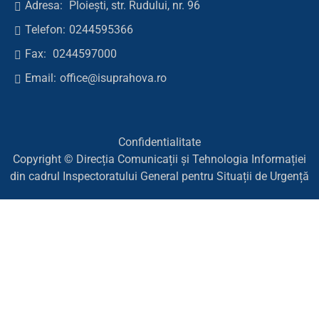
Adresa:
Ploiești, str. Rudului, nr. 96
Telefon:
0244595366
Fax:
0244597000
Email:
office@isuprahova.ro
Confidentialitate
Copyright © Direcția Comunicații și Tehnologia Informației
din cadrul Inspectoratului General pentru Situații de Urgență