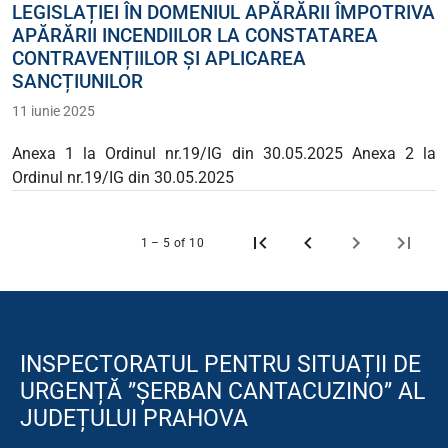
LEGISLAȚIEI ÎN DOMENIUL APĂRĂRII ÎMPOTRIVA
APĂRĂRII INCENDIILOR LA CONSTATAREA
CONTRAVENȚIILOR ȘI APLICAREA
SANCȚIUNILOR
11 iunie 2025
Anexa 1 la Ordinul nr.19/IG din 30.05.2025 Anexa 2 la
Ordinul nr.19/IG din 30.05.2025
1 – 5 of 10
INSPECTORATUL PENTRU SITUAȚII DE
URGENȚĂ ”ȘERBAN CANTACUZINO” AL
JUDEȚULUI PRAHOVA