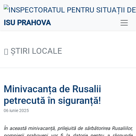
ISU PRAHOVA
ȘTIRI LOCALE
Minivacanța de Rusalii
petrecută în siguranță!
06 iunie 2025
În această minivacanță, prilejuită de sărbătorirea Rusaliilor,
pompierii prahoveni vor fi la datorie pentru a răspunde