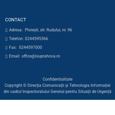
CONTACT
Adresa:
Ploiești, str. Rudului, nr. 96
Telefon:
0244595366
Fax:
0244597000
Email:
office@isuprahova.ro
Confidentialitate
Copyright © Direcția Comunicații și Tehnologia Informației
din cadrul Inspectoratului General pentru Situații de Urgență