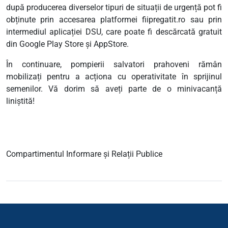
după producerea diverselor tipuri de situații de urgență pot fi
obținute prin accesarea platformei fiipregatit.ro sau prin
intermediul aplicației DSU, care poate fi descărcată gratuit
din Google Play Store și AppStore.
În continuare, pompierii salvatori prahoveni rămân
mobilizați pentru a acționa cu operativitate în sprijinul
semenilor. Vă dorim să aveți parte de o minivacanță
liniștită!
Compartimentul Informare și Relații Publice