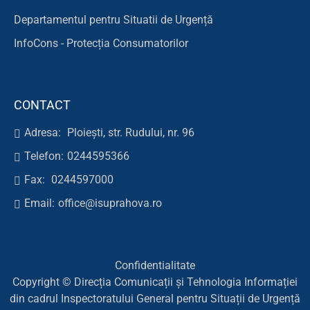
Departamentul pentru Situatii de Urgență
InfoCons - Protecția Consumatorilor
CONTACT
Adresa:
Ploiești, str. Rudului, nr. 96
Telefon:
0244595366
Fax:
0244597000
Email:
office@isuprahova.ro
Confidentialitate
Copyright © Direcția Comunicații și Tehnologia Informației
din cadrul Inspectoratului General pentru Situații de Urgență