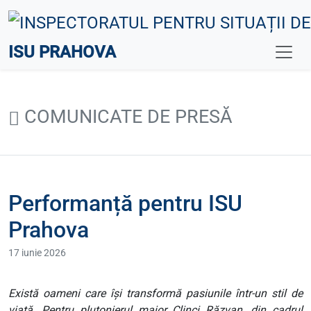
ISU PRAHOVA
COMUNICATE DE PRESĂ
Performanță pentru ISU
Prahova
17 iunie 2026
Există oameni care își transformă pasiunile într-un stil de
viață. Pentru plutonierul major Clinci Răzvan, din cadrul