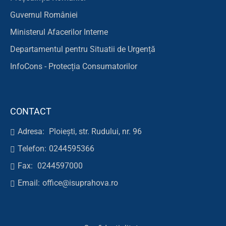
Guvernul României
Ministerul Afacerilor Interne
Departamentul pentru Situatii de Urgență
InfoCons - Protecția Consumatorilor
CONTACT
Adresa:
Ploiești, str. Rudului, nr. 96
Telefon:
0244595366
Fax:
0244597000
Email:
office@isuprahova.ro