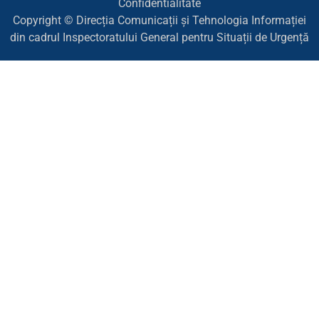
Confidentialitate
Copyright © Direcția Comunicații și Tehnologia Informației
din cadrul Inspectoratului General pentru Situații de Urgență