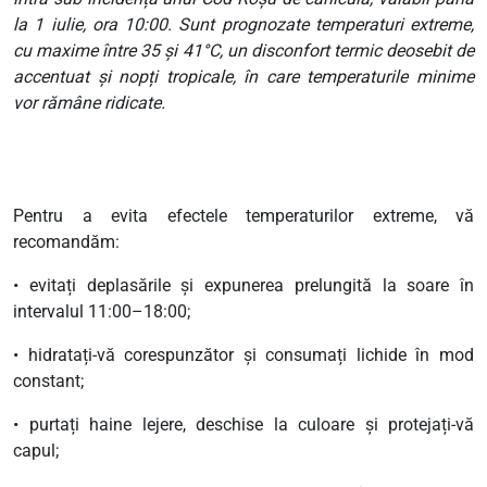
la 1 iulie, ora 10:00. Sunt prognozate temperaturi extreme,
cu maxime între 35 și 41°C, un disconfort termic deosebit de
accentuat și nopți tropicale, în care temperaturile minime
vor rămâne ridicate.
Pentru a evita efectele temperaturilor extreme, vă
recomandăm:
• evitați deplasările și expunerea prelungită la soare în
intervalul 11:00–18:00;
• hidratați-vă corespunzător și consumați lichide în mod
constant;
• purtați haine lejere, deschise la culoare și protejați-vă
capul;