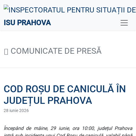
ISU PRAHOVA
COMUNICATE DE PRESĂ
COD ROȘU DE CANICULĂ ÎN
JUDEȚUL PRAHOVA
28 iunie 2026
Începând de mâine, 29 iunie, ora 10:00, județul Prahova
intră sub incidența unui Cod Roșu de caniculă, valabil până