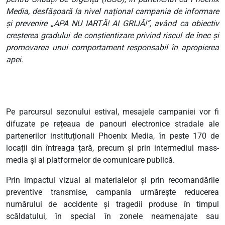
Media, desfășoară la nivel național campania de informare
și prevenire „APA NU IARTĂ! AI GRIJĂ!”, având ca obiectiv
creșterea gradului de conștientizare privind riscul de înec și
promovarea unui comportament responsabil în apropierea
apei.
Pe parcursul sezonului estival, mesajele campaniei vor fi
difuzate pe rețeaua de panouri electronice stradale ale
partenerilor instituționali Phoenix Media, în peste 170 de
locații din întreaga țară, precum și prin intermediul mass-
media și al platformelor de comunicare publică.
Prin impactul vizual al materialelor și prin recomandările
preventive transmise, campania urmărește reducerea
numărului de accidente și tragedii produse în timpul
scăldatului, în special în zonele neamenajate sau