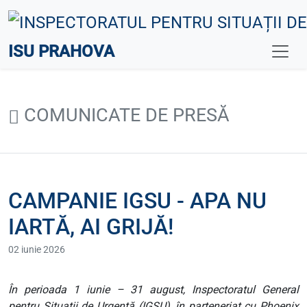
ISU PRAHOVA
COMUNICATE DE PRESĂ
CAMPANIE IGSU - APA NU
IARTĂ, AI GRIJĂ!
02 iunie 2026
În perioada 1 iunie – 31 august, Inspectoratul General
pentru Situații de Urgență (IGSU), în parteneriat cu Phoenix