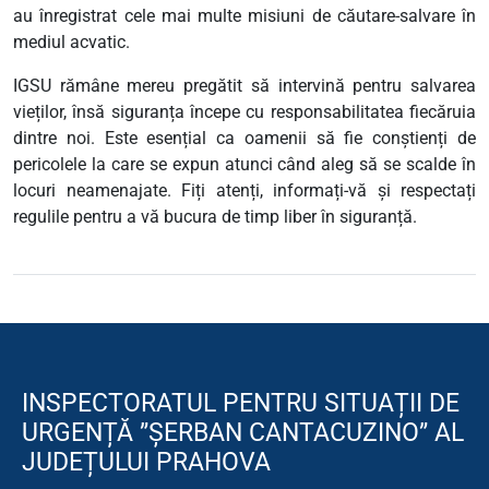
au înregistrat cele mai multe misiuni de căutare-salvare în
mediul acvatic.
IGSU rămâne mereu pregătit să intervină pentru salvarea
vieților, însă siguranța începe cu responsabilitatea fiecăruia
dintre noi. Este esențial ca oamenii să fie conștienți de
pericolele la care se expun atunci când aleg să se scalde în
locuri neamenajate. Fiți atenți, informați-vă și respectați
regulile pentru a vă bucura de timp liber în siguranță.
INSPECTORATUL PENTRU SITUAȚII DE
URGENȚĂ ”ȘERBAN CANTACUZINO” AL
JUDEȚULUI PRAHOVA