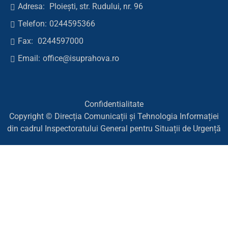
Adresa:
Ploiești, str. Rudului, nr. 96
Telefon:
0244595366
Fax:
0244597000
Email:
office@isuprahova.ro
Confidentialitate
Copyright © Direcția Comunicații și Tehnologia Informației
din cadrul Inspectoratului General pentru Situații de Urgență