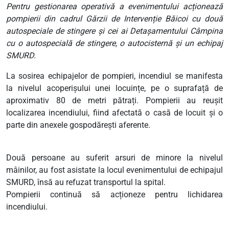
Pentru gestionarea operativă a evenimentului acționează
pompierii din cadrul Gărzii de Intervenție Băicoi cu două
autospeciale de stingere și cei ai Detașamentului Câmpina
cu o autospecială de stingere, o autocisternă și un echipaj
SMURD.
La sosirea echipajelor de pompieri, incendiul se manifesta
la nivelul acoperișului unei locuințe, pe o suprafață de
aproximativ 80 de metri pătrați. Pompierii au reușit
localizarea incendiului, fiind afectată o casă de locuit și o
parte din anexele gospodărești aferente.
Două persoane au suferit arsuri de minore la nivelul
mâinilor, au fost asistate la locul evenimentului de echipajul
SMURD, însă au refuzat transportul la spital.
Pompierii continuă să acționeze pentru lichidarea
incendiului.