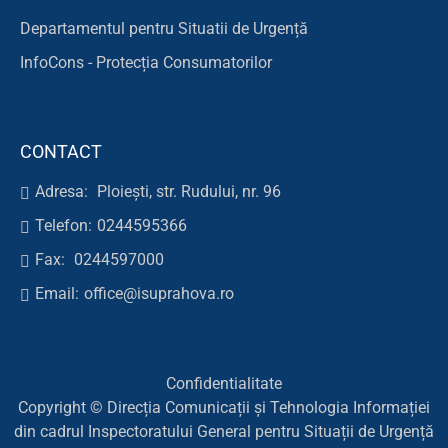
Departamentul pentru Situatii de Urgență
InfoCons - Protecția Consumatorilor
CONTACT
Adresa:
Ploiești, str. Rudului, nr. 96
Telefon:
0244595366
Fax:
0244597000
Email:
office@isuprahova.ro
Confidentialitate
Copyright © Direcția Comunicații și Tehnologia Informației
din cadrul Inspectoratului General pentru Situații de Urgență